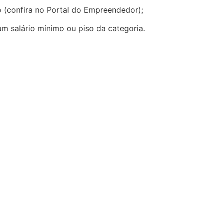
o (confira no Portal do Empreendedor);
m salário mínimo ou piso da categoria.