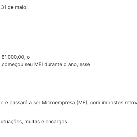
 31 de maio;
 81.000,00, o
ê começou seu MEI durante o ano, esse
o e passará a ser Microempresa (ME), com impostos retroa
autuações, multas e encargos