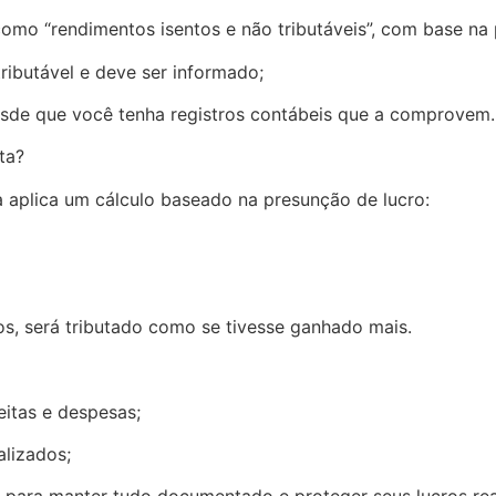
“rendimentos isentos e não tributáveis”, com base na p
butável e deve ser informado;
e que você tenha registros contábeis que a comprovem.
ta?
a aplica um cálculo baseado na presunção de lucro:
s, será tributado como se tivesse ganhado mais.
tas e despesas;
lizados;