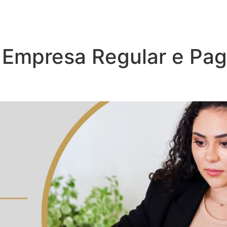
Empresa Regular e Pa