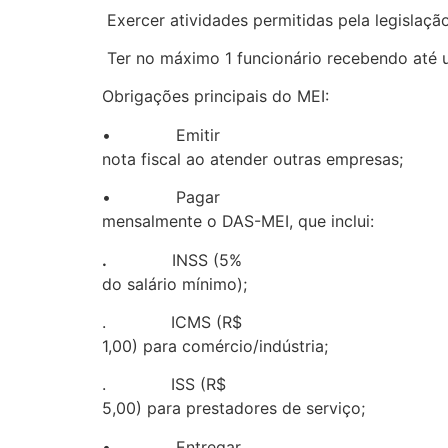
Exercer atividades permitidas pela legislaçã
Ter no máximo 1 funcionário recebendo até u
Obrigações principais do MEI:
• Emitir
nota fiscal ao atender outras empresas;
• Pagar
mensalmente o DAS-MEI, que inclui:
.
INSS (5%
do salário mínimo);
. ICMS (R$
1,00) para comércio/indústria;
. ISS (R$
5,00) para prestadores de serviço;
• Entregar