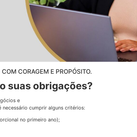
HO COM CORAGEM E PROPÓSITO.
ão suas obrigações?
egócios e
 necessário cumprir alguns critérios:
rcional no primeiro ano);