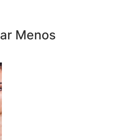
gar Menos