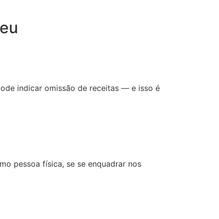
seu
pode indicar omissão de receitas — e isso é
mo pessoa física, se se enquadrar nos