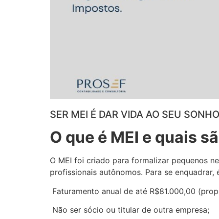
SER MEI É DAR VIDA AO SEU SON
O que é MEI e quais s
O MEI foi criado para formalizar pequenos n
profissionais autônomos. Para se enquadrar, é
Faturamento anual de até R$81.000,00 (propo
Não ser sócio ou titular de outra empresa;