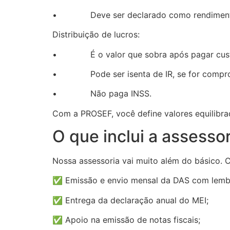
• Deve ser declarado como rendimento 
Distribuição de lucros:
• É o valor que sobra após pagar custo
• Pode ser isenta de IR, se for compr
• Não paga INSS.
Com a PROSEF, você define valores equilibrad
O que inclui a assess
Nossa assessoria vai muito além do básico.
✅ Emissão e envio mensal da DAS com lemb
✅ Entrega da declaração anual do MEI;
✅ Apoio na emissão de notas fiscais;