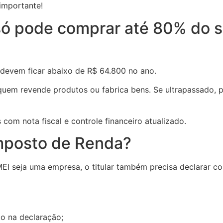
importante!
só pode comprar até 80% do 
 devem ficar abaixo de R$ 64.800 no ano.
 quem revende produtos ou fabrica bens. Se ultrapassado, 
om nota fiscal e controle financeiro atualizado.
Imposto de Renda?
EI seja uma empresa, o titular também precisa declarar co
 na declaração;