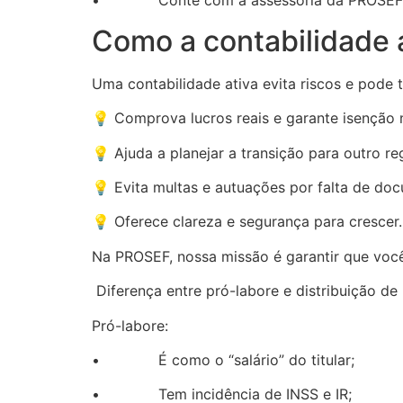
• Conte com a assessoria da PROSEF para
Como a contabilidade 
Uma contabilidade ativa evita riscos e pode 
💡 Comprova lucros reais e garante isenção n
💡 Ajuda a planejar a transição para outro re
💡 Evita multas e autuações por falta de do
💡 Oferece clareza e segurança para crescer.
Na PROSEF, nossa missão é garantir que você
Diferença entre pró-labore e distribuição de 
Pró-labore:
• É como o “salário” do titular;
• Tem incidência de INSS e IR;