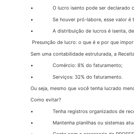
• O lucro isento pode ser declarado como 
• Se houver pró-labore, esse valor é tri
• A distribuição de lucros é isenta, desd
Presunção de lucro: o que é e por que impor
Sem uma contabilidade estruturada, a Receit
• Comércio: 8% do faturamento;
• Serviços: 32% do faturamento.
Ou seja, mesmo que você tenha lucrado meno
Como evitar?
• Tenha registros organizados de recei
• Mantenha planilhas ou sistemas atua